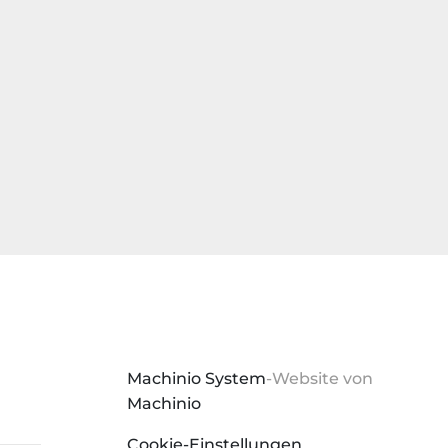
Machinio System
-Website von
Machinio
Cookie-Einstellungen