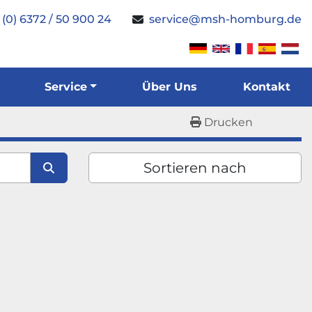
 (0) 6372 / 50 900 24
service@msh-homburg.de
Service
Über Uns
Kontakt
Drucken
Sortieren nach