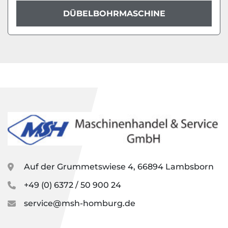
DÜBELBOHRMASCHINE
Auf der Grummetswiese 4, 66894 Lambsborn
+49 (0) 6372 / 50 900 24
service@msh-homburg.de