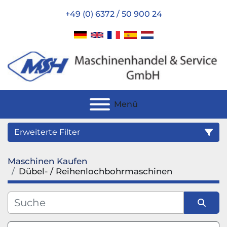
+49 (0) 6372 / 50 900 24
Menü
Erweiterte Filter
Maschinen Kaufen
Kategorie
Dübel- / Reihenlochbohrmaschinen
Hersteller
Sortieren nach