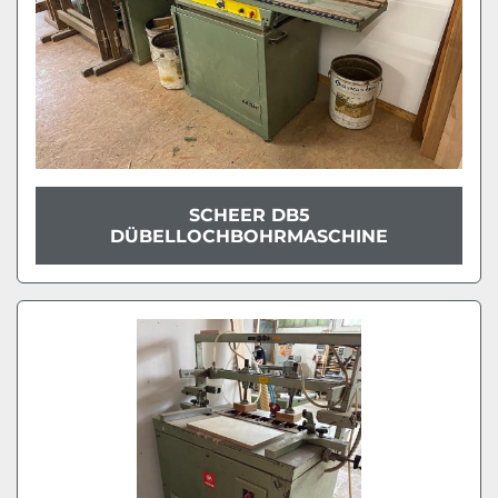
SCHEER DB5
DÜBELLOCHBOHRMASCHINE