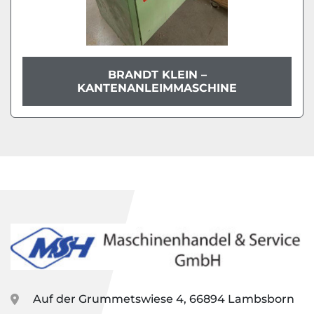
BRANDT KLEIN –
KANTENANLEIMMASCHINE
Auf der Grummetswiese 4, 66894 Lambsborn