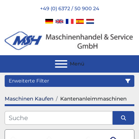
+49 (0) 6372 / 50 900 24
Menü
Erweiterte Filter
Maschinen Kaufen
Kantenanleimmaschinen
Kategorie
Hersteller
Sortieren nach