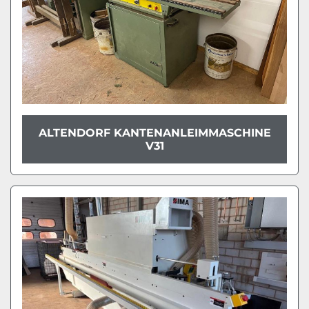
ALTENDORF KANTENANLEIMMASCHINE
V31