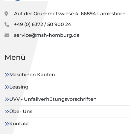
Auf der Grummetswiese 4, 66894 Lambsborn
+49 (0) 6372 / 50 900 24
service@msh-homburg.de
Menü
Maschinen Kaufen
Leasing
UVV - Unfallverhütungsvorschriften
Über Uns
Kontakt