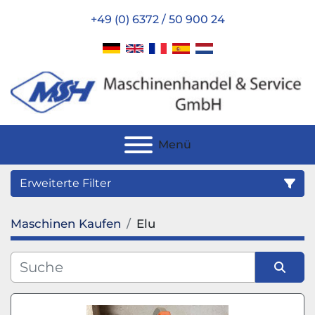
+49 (0) 6372 / 50 900 24
Menü
Erweiterte Filter
Maschinen Kaufen
Elu
Kategorie
Hersteller
Sortieren nach