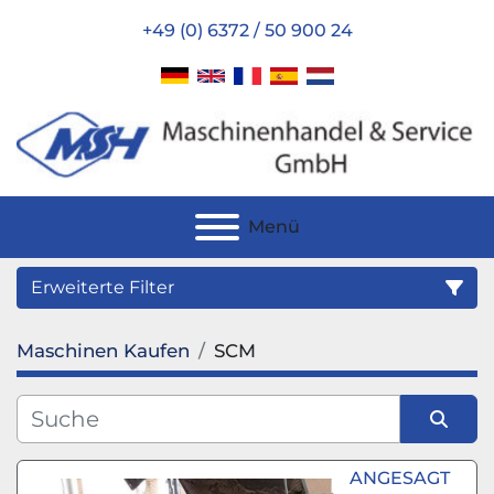
+49 (0) 6372 / 50 900 24
Menü
Erweiterte Filter
Maschinen Kaufen
SCM
Kategorie
Hersteller
Sortieren nach
ANGESAGT