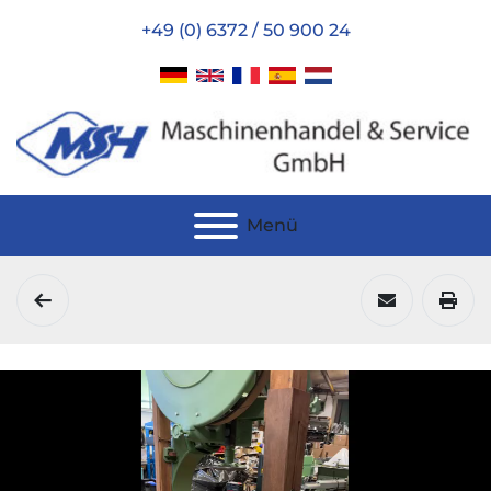
+49 (0) 6372 / 50 900 24
Menü