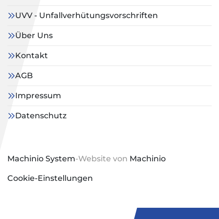
UVV - Unfallverhütungsvorschriften
Über Uns
Kontakt
AGB
Impressum
Datenschutz
Machinio System
-Website von
Machinio
Cookie-Einstellungen