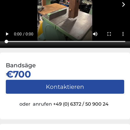
Bandsäge
€700
Kontaktieren
oder
anrufen
+49 (0) 6372 / 50 900 24