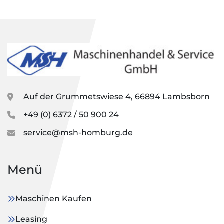
Auf der Grummetswiese 4, 66894 Lambsborn
+49 (0) 6372 / 50 900 24
service@msh-homburg.de
Menü
Maschinen Kaufen
Leasing