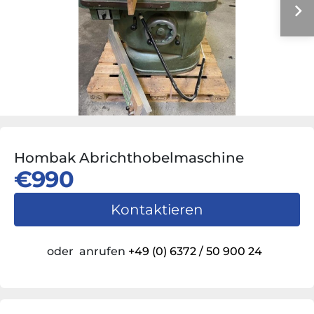
Hombak Abrichthobelmaschine
€990
Kontaktieren
oder
anrufen
+49 (0) 6372 / 50 900 24