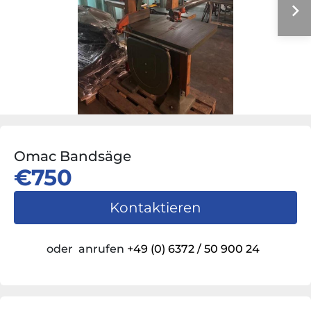
Omac Bandsäge
€750
Kontaktieren
oder
anrufen
+49 (0) 6372 / 50 900 24