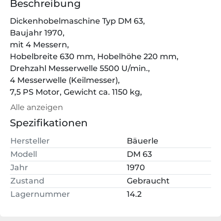
Beschreibung
Dickenhobelmaschine Typ DM 63,
Baujahr 1970,
mit 4 Messern,
Hobelbreite 630 mm, Hobelhöhe 220 mm,
Drehzahl Messerwelle 5500 U/min.,
4 Messerwelle (Keilmesser),
7,5 PS Motor, Gewicht ca. 1150 kg,
Alle anzeigen
Maschine differenzbesteuert!
Spezifikationen
Hersteller
Bäuerle
Modell
DM 63
Jahr
1970
Zustand
Gebraucht
Lagernummer
14.2