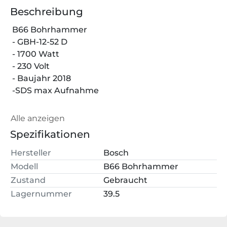
Beschreibung
 B66 Bohrhammer 
 - GBH-12-52 D
 - 1700 Watt
 - 230 Volt
 - Baujahr 2018
 -SDS max Aufnahme
 War partiell im Einsatz
Alle anzeigen
Spezifikationen
Hersteller
Bosch
Modell
B66 Bohrhammer
Zustand
Gebraucht
Lagernummer
39.5