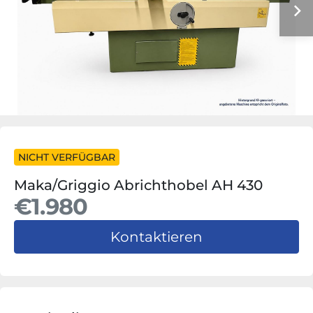
NICHT VERFÜGBAR
Maka/Griggio Abrichthobel AH 430
€1.980
Kontaktieren