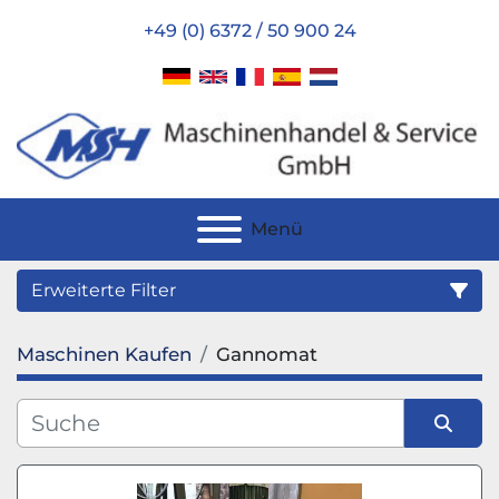
+49 (0) 6372 / 50 900 24
Menü
Erweiterte Filter
Maschinen Kaufen
Gannomat
Kategorie
Hersteller
Sortieren nach