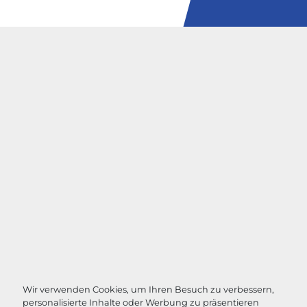
Wir verwenden Cookies, um Ihren Besuch zu verbessern,
personalisierte Inhalte oder Werbung zu präsentieren