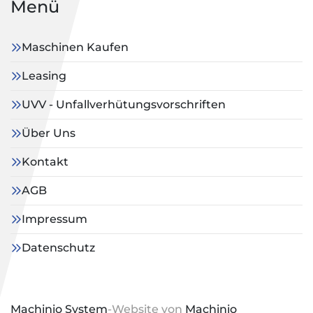
Menü
Maschinen Kaufen
Leasing
UVV - Unfallverhütungsvorschriften
Über Uns
Kontakt
AGB
Impressum
Datenschutz
Machinio System
-Website von
Machinio