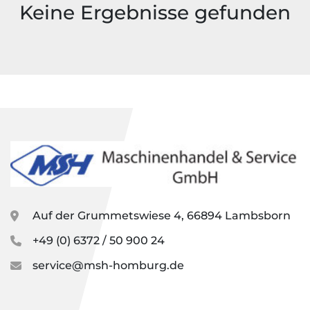
Keine Ergebnisse gefunden
Modell
Zustand
Auf der Grummetswiese 4, 66894 Lambsborn
+49 (0) 6372 / 50 900 24
service@msh-homburg.de