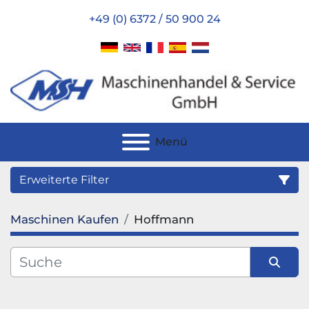
+49 (0) 6372 / 50 900 24
Menü
Erweiterte Filter
Maschinen Kaufen
Hoffmann
Kategorie
Hersteller
Sortieren nach