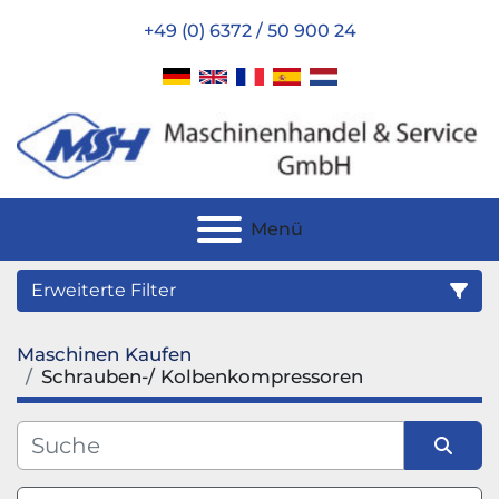
+49 (0) 6372 / 50 900 24
Menü
Erweiterte Filter
Maschinen Kaufen
Kategorie
Schrauben-/ Kolbenkompressoren
Hersteller
Sortieren nach