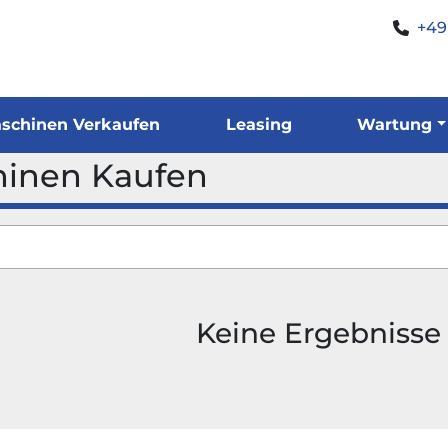
+49
Maschinen Verkaufen
Leasing
Wartung
chinen Kaufen
Keine Ergebnisse