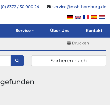
 (0) 6372 / 50 900 24
service@msh-homburg.de
Service
Über Uns
Kontakt
Drucken
Sortieren nach
 gefunden