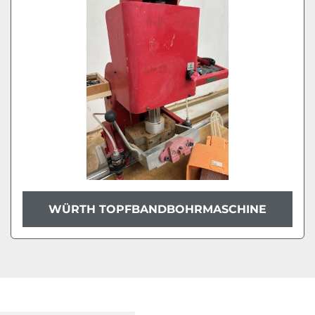
Modell
Zustand
WÜRTH TOPFBANDBOHRMASCHINE