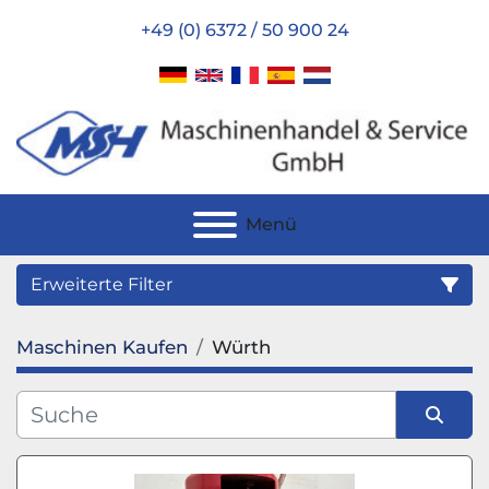
+49 (0) 6372 / 50 900 24
Menü
Erweiterte Filter
Maschinen Kaufen
Würth
Kategorie
Hersteller
Sortieren nach