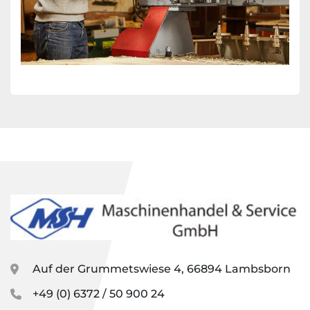
Auf der Grummetswiese 4, 66894 Lambsborn
+49 (0) 6372 / 50 900 24